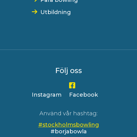
Para bowling
Utbildning
Följ oss
Instagram
Facebook
Använd vår hashtag:
#stockholmsbowling
#borjabowla