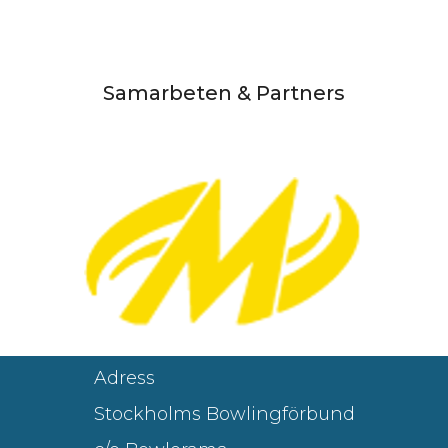
Samarbeten & Partners
Adress
Stockholms Bowlingförbund