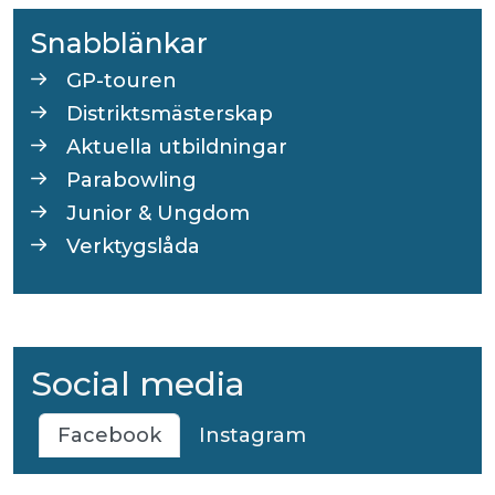
Snabblänkar
GP-touren
Distriktsmästerskap
Aktuella utbildningar
Parabowling
Junior & Ungdom
Verktygslåda
Social media
Facebook
Instagram