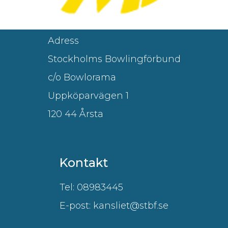
Adress
Stockholms Bowlingförbund
c/o Bowlorama
Uppköparvägen 1
120 44 Årsta
Kontakt
Tel: 08983445
E-post: kansliet@stbf.se