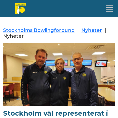
Stockholms Bowlingförbund
|
Nyheter
|
Nyheter
Stockholm väl representerat i