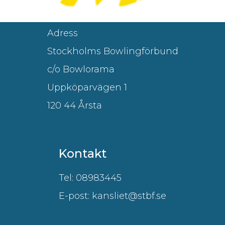
Adress
Stockholms Bowlingförbund
c/o Bowlorama
Uppköparvägen 1
120 44 Årsta
Kontakt
Tel: 08983445
E-post: kansliet@stbf.se