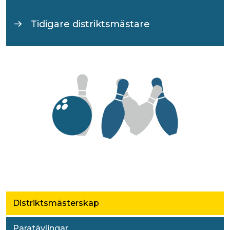
Tidigare distriktsmästare
Distriktsmästerskap
Paratävlingar