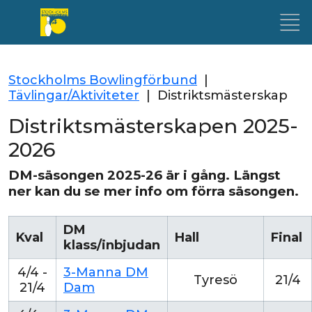
Stockholms Bowlingförbund
|
Tävlingar/Aktiviteter
|
Distriktsmästerskap
Distriktsmästerskapen 2025-
2026
DM-säsongen 2025-26 är i gång. Längst
ner kan du se mer info om förra säsongen.
DM
Kval
Hall
Final
klass/inbjudan
4/4 -
3-Manna DM
Tyresö
21/4
21/4
Dam