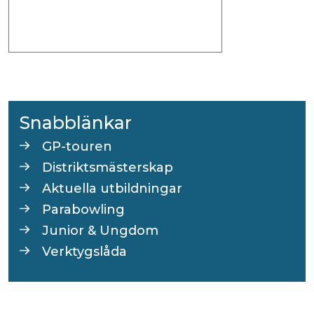
Snabblänkar
GP-touren
Distriktsmästerskap
Aktuella utbildningar
Parabowling
Junior & Ungdom
Verktygslåda