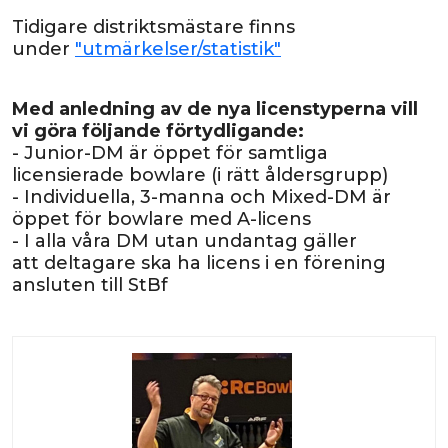
Tidigare distriktsmästare finns
under
"utmärkelser/statistik"
Med anledning av de nya licenstyperna
vill
vi göra följande förtydligande:
- Junior-DM är öppet för samtliga
licensierade bowlare (i rätt åldersgrupp)
- Individuella, 3-manna och Mixed-DM är
öppet för bowlare med A-licens
- I alla våra DM utan undantag gäller
att deltagare ska ha licens i en förening
ansluten till StBf