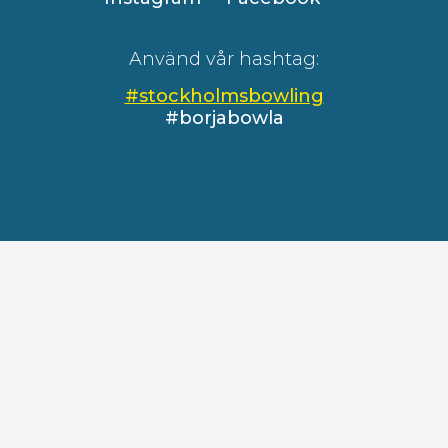
Använd vår hashtag:
#stockholmsbowling
#borjabowla