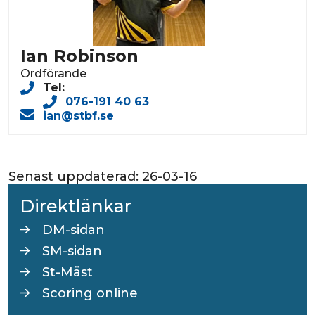
Ian Robinson
Ordförande
Tel:
076-191 40 63
ian@stbf.se
Senast uppdaterad:
26-03-16
Direktlänkar
DM-sidan
SM-sidan
St-Mäst
Scoring online