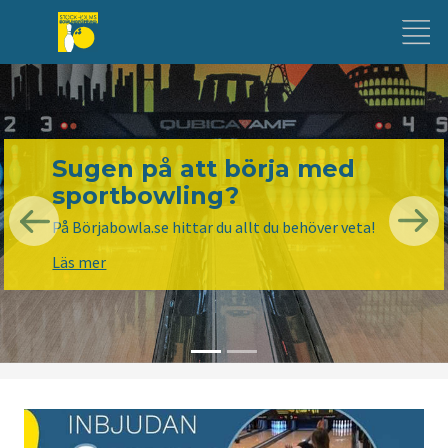
Sugen på att börja med
sportbowling?
På Börjabowla.se hittar du allt du behöver veta!
Previous
Nex
Läs mer