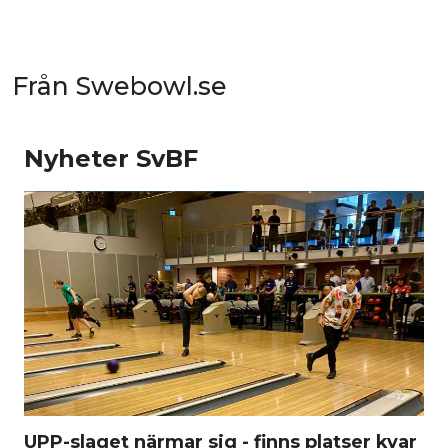
Från Swebowl.se
Nyheter SvBF
UPP-slaget närmar sig - finns platser kvar