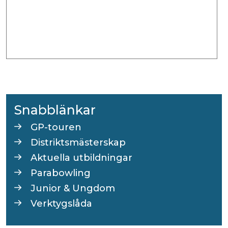
Snabblänkar
GP-touren
Distriktsmästerskap
Aktuella utbildningar
Parabowling
Junior & Ungdom
Verktygslåda