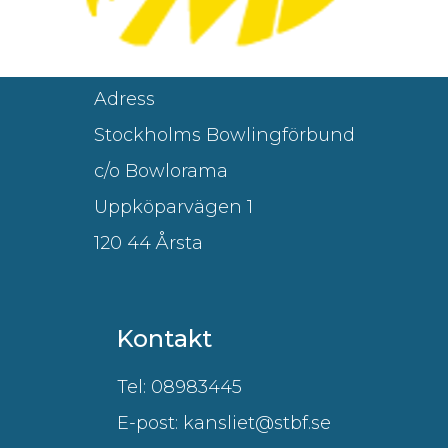
Adress
Stockholms Bowlingförbund
c/o Bowlorama
Uppköparvägen 1
120 44 Årsta
Kontakt
Tel: 08983445
E-post: kansliet@stbf.se