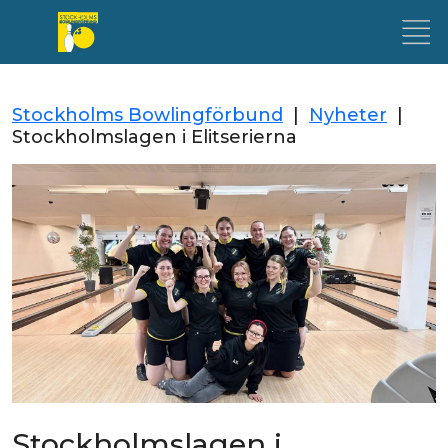
Stockholms Bowlingförbund
|
Nyheter
|
Stockholmslagen i Elitserierna
Stockholmslagen i