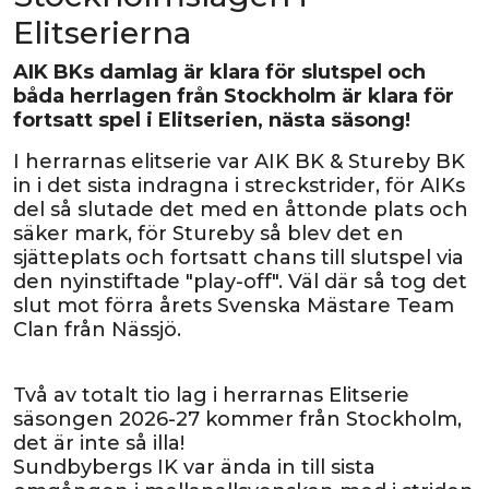
Elitserierna
AIK BKs damlag är klara för slutspel och
båda herrlagen från Stockholm är klara för
fortsatt spel i Elitserien, nästa säsong!
I herrarnas elitserie var AIK BK & Stureby BK
in i det sista indragna i streckstrider, för AIKs
del så slutade det med en åttonde plats och
säker mark, för Stureby så blev det en
sjätteplats och fortsatt chans till slutspel via
den nyinstiftade "play-off". Väl där så tog det
slut mot förra årets Svenska Mästare Team
Clan från Nässjö.
Två av totalt tio lag i herrarnas Elitserie
säsongen 2026-27 kommer från Stockholm,
det är inte så illa!
Sundbybergs IK var ända in till sista