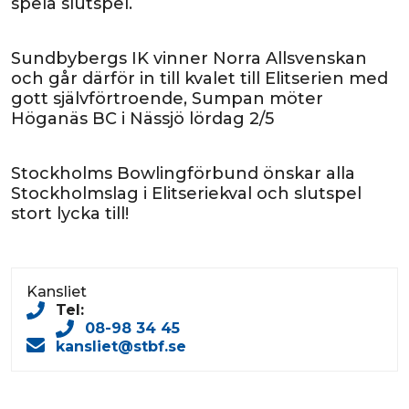
spela slutspel.
Sundbybergs IK vinner Norra Allsvenskan
och går därför in till kvalet till Elitserien med
gott självförtroende, Sumpan möter
Höganäs BC i Nässjö lördag 2/5
Stockholms Bowlingförbund önskar alla
Stockholmslag i Elitseriekval och slutspel
stort lycka till!
Kansliet
Tel:
08-98 34 45
kansliet@stbf.se