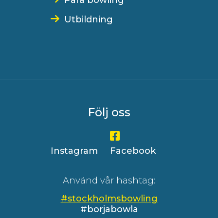
Para bowling
Utbildning
Följ oss
Instagram
Facebook
Använd vår hashtag:
#stockholmsbowling
#borjabowla