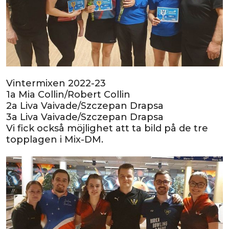
Vintermixen 2022-23
1a Mia Collin/Robert Collin
2a Liva Vaivade/Szczepan Drapsa
3a Liva Vaivade/Szczepan Drapsa
Vi fick också möjlighet att ta bild på de tre
topplagen i Mix-DM.