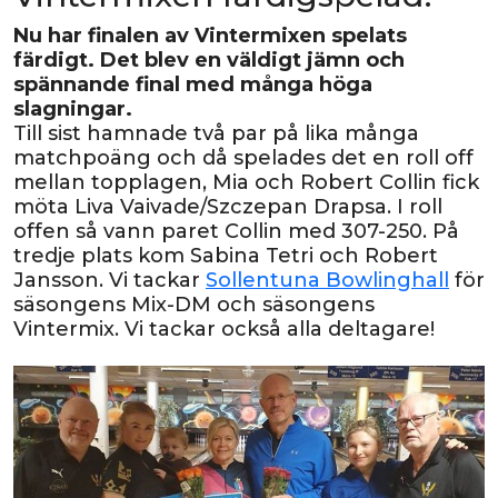
Nu har finalen av Vintermixen spelats
färdigt. Det blev en väldigt jämn och
spännande final med många höga
slagningar.
Till sist hamnade två par på lika många
matchpoäng och då spelades det en roll off
mellan topplagen, Mia och Robert Collin fick
möta Liva Vaivade/Szczepan Drapsa. I roll
offen så vann paret Collin med 307-250. På
tredje plats kom Sabina Tetri och Robert
Jansson. Vi tackar
Sollentuna Bowlinghall
för
säsongens Mix-DM och säsongens
Vintermix. Vi tackar också
alla deltagare!