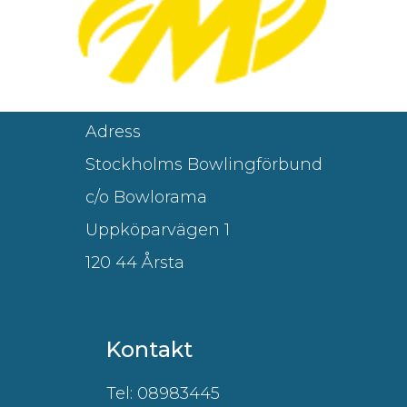
Adress
Stockholms Bowlingförbund
c/o Bowlorama
Uppköparvägen 1
120 44 Årsta
Kontakt
Tel: 08983445