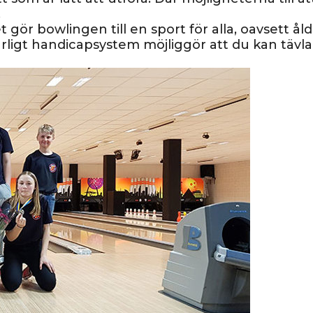
.
 gör bowlingen till en sport för alla, oavsett åld
urligt handicapsystem möjliggör att du kan tävl