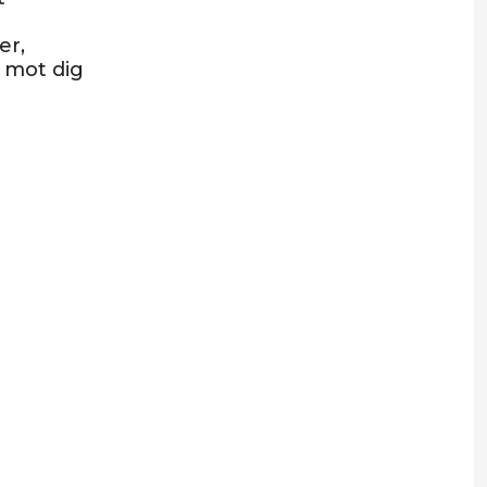
er,
a mot dig