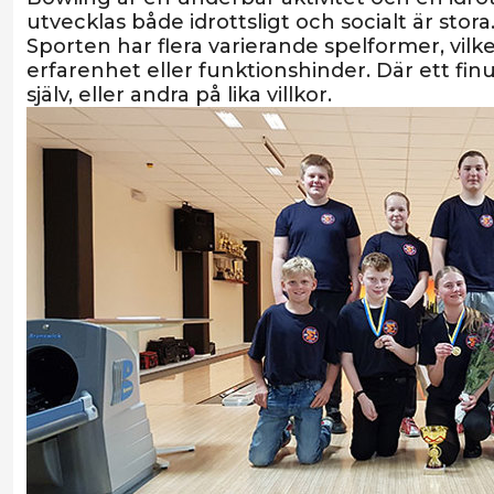
utvecklas både idrottsligt och socialt är stora
Sporten har flera varierande spelformer, vilket
erfarenhet eller funktionshinder. Där ett fin
själv, eller andra på lika villkor.