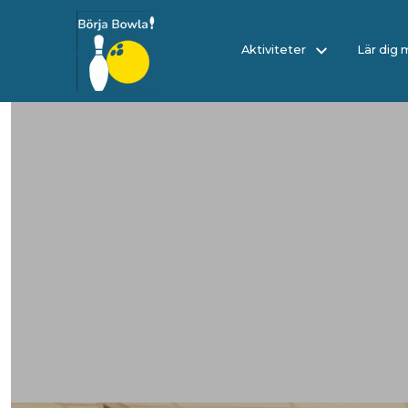
Aktiviteter
Lär dig