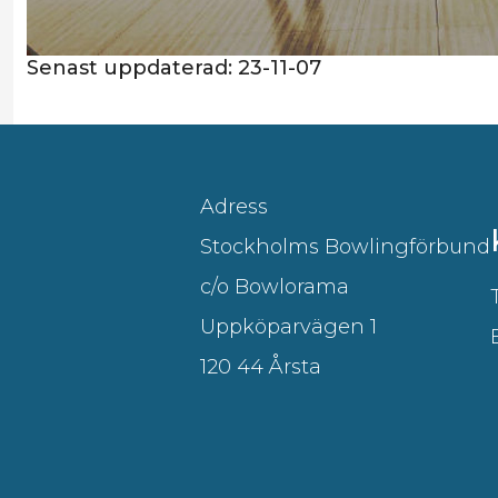
Senast uppdaterad:
23-11-07
Adress
Stockholms Bowlingförbund
c/o Bowlorama
Uppköparvägen 1
120 44 Årsta