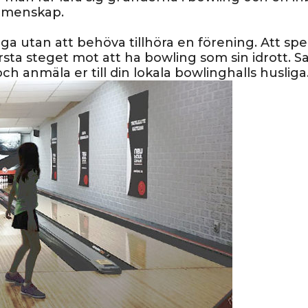
gemenskap.
a utan att behöva tillhöra en förening. Att spel
rsta steget mot att ha bowling som sin idrott. S
 anmäla er till din lokala bowlinghalls husliga